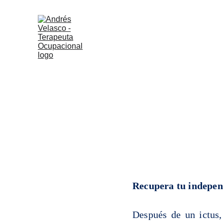
Inicio
S
Recupera tu indepen
Después de un ictus,