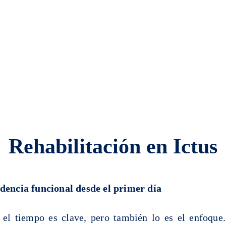
ervicios
Patologías
Sobre mí
Blog
Recursos
C
Rehabilitación en Ictus
dencia funcional desde el primer día
 el tiempo es clave, pero también lo es el enfoque.