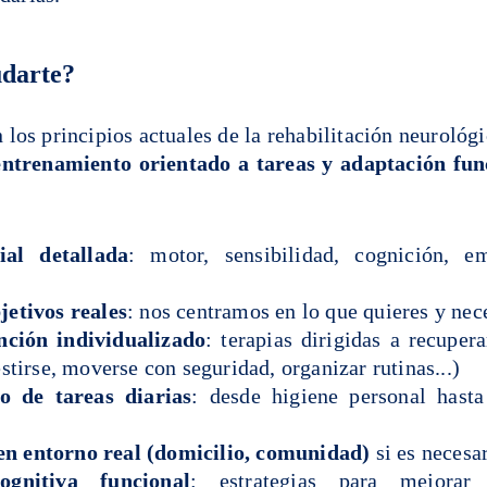
darte?
 los principios actuales de la rehabilitación neurológ
entrenamiento orientado a tareas y adaptación fun
ial detallada
: motor, sensibilidad, cognición, 
jetivos reales
: nos centramos en lo que quieres y nec
nción individualizado
: terapias dirigidas a recuper
estirse, moverse con seguridad, organizar rutinas...)
o de tareas diarias
: desde higiene personal hast
n entorno real (domicilio, comunidad)
si es necesa
ognitiva funcional
: estrategias para mejorar 