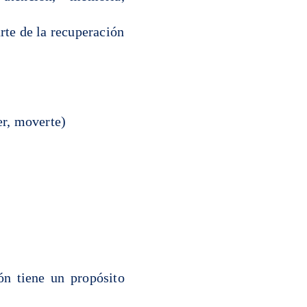
rte de la recuperación
er, moverte)
ón tiene un propósito