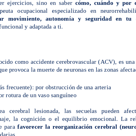
er ejercicios, sino en saber
cómo, cuándo y por 
euta ocupacional especializado en neurorrehabil
ar movimiento, autonomía y seguridad en tu 
funcional y adaptada a ti.
ocido como accidente cerebrovascular (ACV), es una 
que provoca la muerte de neuronas en las zonas afecta
s frecuente): por obstrucción de una arteria
por rotura de un vaso sanguíneo
a cerebral lesionada, las secuelas pueden afec
guaje, la cognición o el equilibrio emocional. La re
ve para
favorecer la reorganización cerebral (neuro
darias.