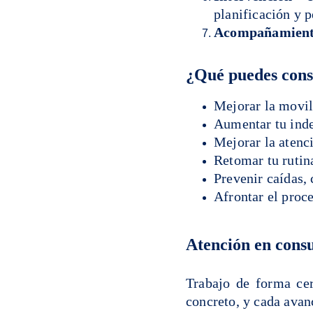
planificación y p
Acompañamiento
¿Qué puedes cons
Mejorar la movil
Aumentar tu inde
Mejorar la atenc
Retomar tu rutin
Prevenir caídas,
Afrontar el proc
Atención en consu
Trabajo de forma cer
concreto, y cada avan