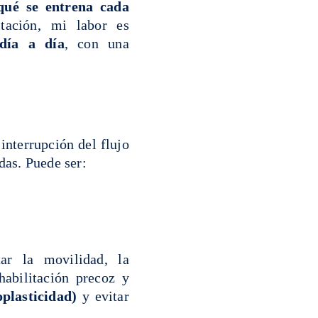
qué se entrena cada
itación, mi labor es
día a día
, con una
interrupción del flujo
das. Puede ser:
tar la movilidad, la
habilitación precoz y
plasticidad)
y evitar