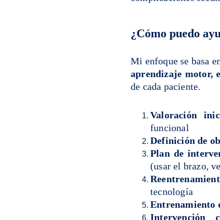
¿Cómo puedo ayu
Mi enfoque se basa en
aprendizaje motor, 
de cada paciente.
Valoración inic
funcional
Definición de ob
Plan de interve
(usar el brazo, v
Reentrenamient
tecnología
Entrenamiento e
Intervención c