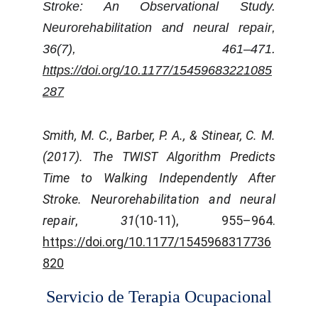
Stroke: An Observational Study.
Neurorehabilitation and neural repair
,
36
(7), 461–471.
https://doi.org/10.1177/15459683221085
287
Smith, M. C., Barber, P. A., & Stinear, C. M.
(2017). The TWIST Algorithm Predicts
Time to Walking Independently After
Stroke.
Neurorehabilitation and neural
repair
,
31
(10-11), 955–964.
https://doi.org/10.1177/1545968317736
820
Servicio de Terapia Ocupacional