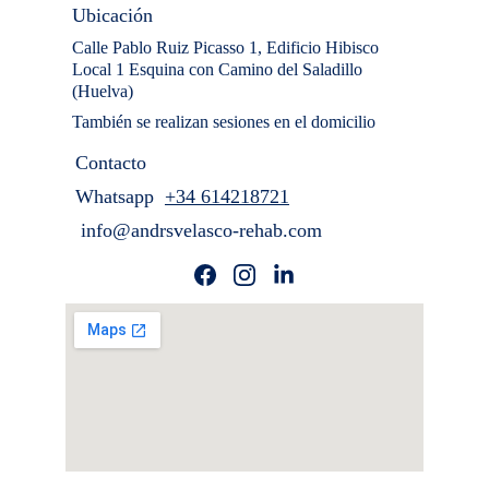
Ubicación
Calle Pablo Ruiz Picasso
 1
, Edificio Hibisco 
Local
 1
 Esquina con Camino del Saladillo 
(Huelva)
También se realizan sesiones en el domicilio
Contacto
Whatsapp  
+34 6
14218721
 info@andrsvelasco-rehab.com